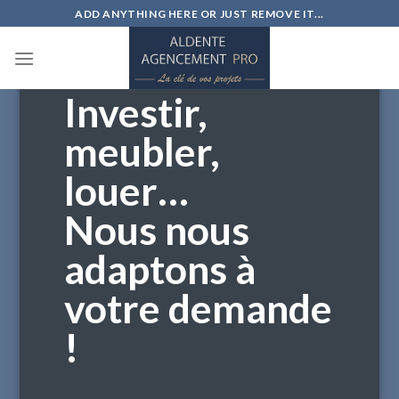
Skip
ADD ANYTHING HERE OR JUST REMOVE IT...
to
content
Investir,
meubler,
louer…
Nous nous
adaptons à
votre demande
!