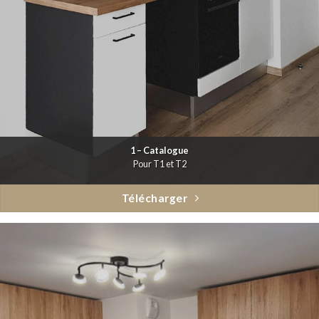
1 – Catalogue
Pour T1 et T2
Télécharger