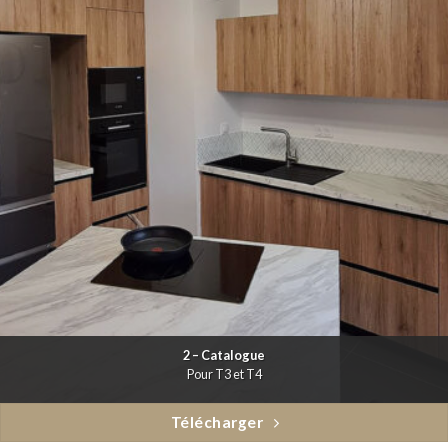
2 – Catalogue
Pour T3 et T4
Télécharger