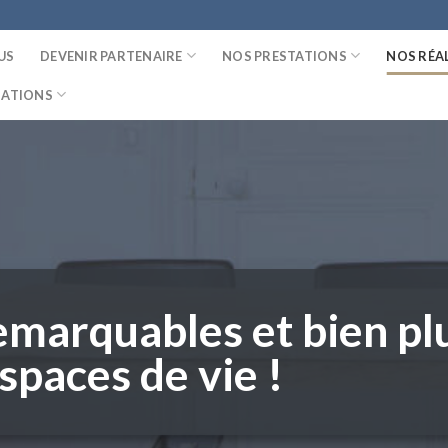
US
DEVENIR PARTENAIRE
NOS PRESTATIONS
NOS RÉA
MATIONS
emarquables et bien plu
spaces de vie !