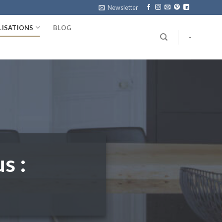
Newsletter
LISATIONS
BLOG
-
s :