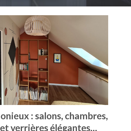
nieux : salons, chambres,
n et verrières élégantes…