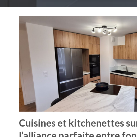
Cuisines et kitchenettes su
l’alliance parfaite entre fo