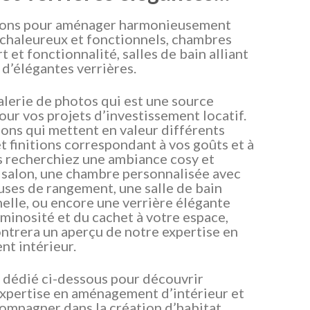
ions pour aménager harmonieusement
s chaleureux et fonctionnels, chambres
t et fonctionnalité, salles de bain alliant
t d’élégantes verrières.
lerie de photos qui est une source
pour vos projets d’investissement locatif.
ions qui mettent en valeur différents
t finitions correspondant à vos goûts et à
s recherchiez une ambiance cosy et
 salon, une chambre personnalisée avec
uses de rangement, une salle de bain
elle, ou encore une verrière élégante
uminosité et du cachet à votre espace,
ntrera un aperçu de notre expertise en
t intérieur.
 dédié ci-dessous pour découvrir
expertise en aménagement d’intérieur et
ompagner dans la création d’habitat