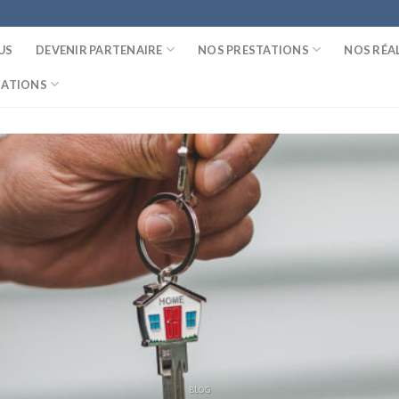
US
DEVENIR PARTENAIRE
NOS PRESTATIONS
NOS RÉA
MATIONS
BLOG