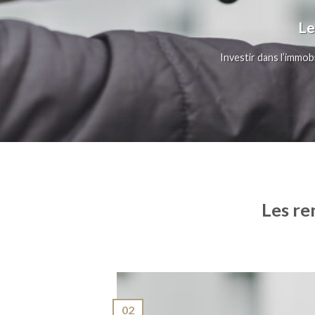
Le
Investir dans l’immobi
Les re
02