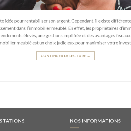
te idée pour rentabiliser son argent. Cependant, il existe différente
tissement dans l’immobilier meublé. En effet, les propriétaires d’i
endements élevés, une gestion simplifiée et des avantages fiscaux. 
mmobilier meublé est un choix judicieux pour maximiser votre inves
CONTINUER LA LECTURE
→
ESTATIONS
NOS INFORMATIONS