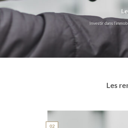
Le
Investir dans l’immobi
Les re
02