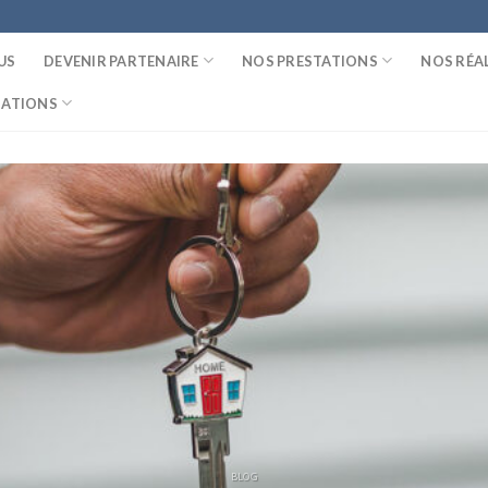
US
DEVENIR PARTENAIRE
NOS PRESTATIONS
NOS RÉA
MATIONS
BLOG