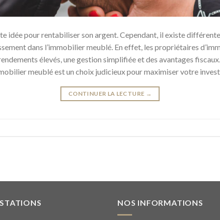
te idée pour rentabiliser son argent. Cependant, il existe différente
tissement dans l’immobilier meublé. En effet, les propriétaires d’i
endements élevés, une gestion simplifiée et des avantages fiscaux. 
mmobilier meublé est un choix judicieux pour maximiser votre inves
CONTINUER LA LECTURE
→
ESTATIONS
NOS INFORMATIONS