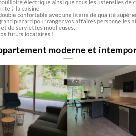
 bouilloire électrique ainsi que tous les ustensiles de
nte à la cuisine.
double confortable avec une literie de qualité supéri
nd placard pour ranger vos affaires personnelles ain
et de serviettes moelleuses.
os futurs locataires !
ppartement moderne et intempor