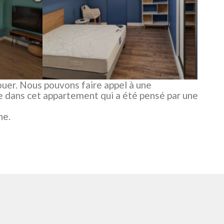
uer. Nous pouvons faire appel à une
e dans cet appartement qui a été pensé par une
ne.