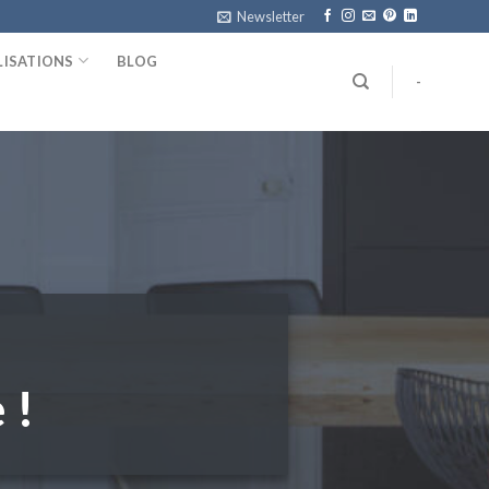
Newsletter
LISATIONS
BLOG
-
 !