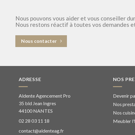
Nous pouvons vous aider et vous conseiller dur
Nous restons réactif à toutes vos demandes et
Nous contacter
ADRESSE
NOS PR
Aldente Agencement Pro
Devenir pa
35 bld Jean Ingres
Nos presta
44100 NANTES
Nos cuisin
02 28 03 11 18
Meubler l'
contact@aldenteag.fr