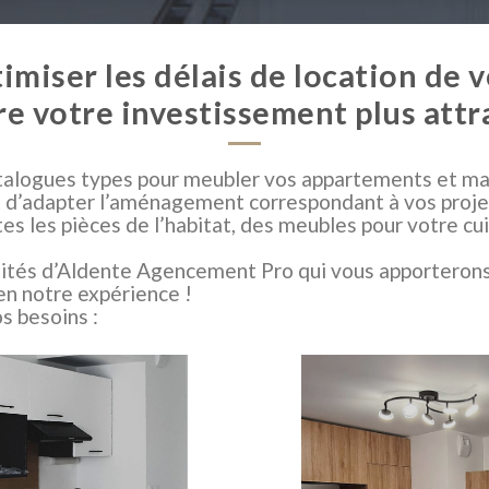
imiser les délais de location de 
e votre investissement plus attra
logues types pour meubler vos appartements et mai
 et d’adapter l’aménagement correspondant à vos proje
es pièces de l’habitat, des meubles pour votre cuisi
lités d’Aldente Agencement Pro qui vous apporterons 
en notre expérience !
s besoins :