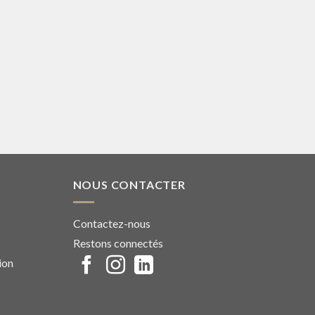
NOUS CONTACTER
Contactez-nous
Restons connectés
ion