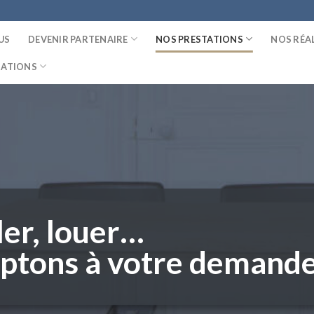
US
DEVENIR PARTENAIRE
NOS PRESTATIONS
NOS RÉA
MATIONS
ler, louer…
ptons à votre demande