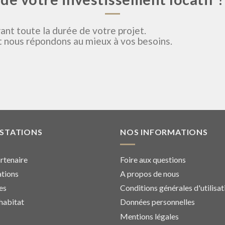
ant toute la durée de votre projet.
 nous répondons au mieux à vos besoins.
ESTATIONS
NOS INFORMATIONS
rtenaire
Foire aux questions
tions
A propos de nous
es
Conditions générales d'utilisat
habitat
Données personnelles
Mentions légales