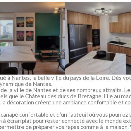
é à Nantes, la belle ville du pays de la Loire. Dès 
 dynamique de Nantes.
de la ville de Nantes et de ses nombreux attraits. Le
ls que le Château des ducs de Bretagne, l’île au mach
 la décoration créent une ambiance confortable et con
n canapé confortable et d’un fauteuil où vous pourrez
on à écran plat pour rester connecté avec le monde ext
permettre de préparer vos repas comme à la maison. V