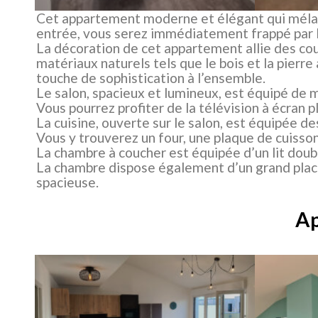
Cet appartement moderne et élégant qui mélan
entrée, vous serez immédiatement frappé par l’
La décoration de cet appartement allie des cou
matériaux naturels tels que le bois et la pier
touche de sophistication à l’ensemble.
Le salon, spacieux et lumineux, est équipé de
Vous pourrez profiter de la télévision à écran pl
La cuisine, ouverte sur le salon, est équipée 
Vous y trouverez un four, une plaque de cuisson,
La chambre à coucher est équipée d’un lit doub
La chambre dispose également d’un grand placa
spacieuse.
Ap