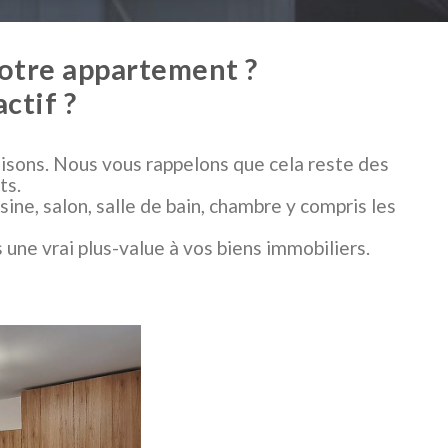
votre appartement ?
ctif ?
sons. Nous vous rappelons que cela reste des
ts.
ne, salon, salle de bain, chambre y compris les
une vrai plus-value à vos biens immobiliers.