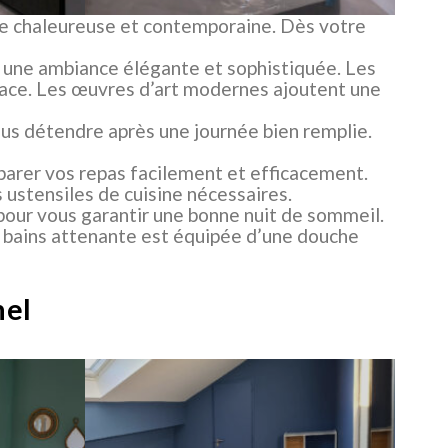
e chaleureuse et contemporaine. Dès votre
ur une ambiance élégante et sophistiquée. Les
espace. Les œuvres d’art modernes ajoutent une
us détendre après une journée bien remplie.
éparer vos repas facilement et efficacement.
s ustensiles de cuisine nécessaires.
 pour vous garantir une bonne nuit de sommeil.
e bains attenante est équipée d’une douche
nel