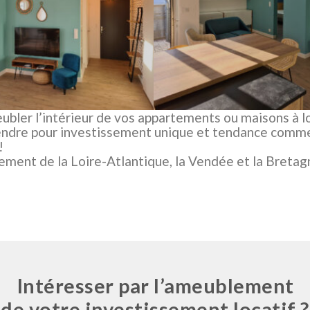
ler l’intérieur de vos appartements ou maisons à lo
 rendre pour investissement unique et tendance comm
!
ement de la Loire-Atlantique, la Vendée et la Bretag
Intéresser par l’ameublement
de votre investissement locatif ?