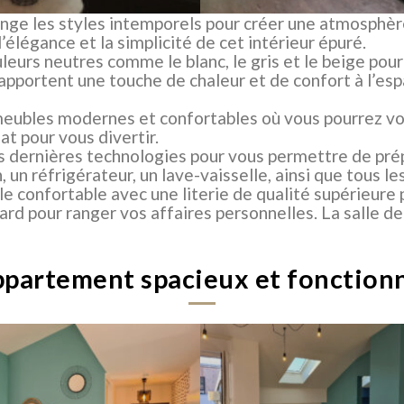
ge les styles intemporels pour créer une atmosphèr
élégance et la simplicité de cet intérieur épuré.
leurs neutres comme le blanc, le gris et le beige po
re apportent une touche de chaleur et de confort à l’
 meubles modernes et confortables où vous pourrez vo
at pour vous divertir.
des dernières technologies pour vous permettre de pr
 un réfrigérateur, un lave-vaisselle, ainsi que tous le
le confortable avec une literie de qualité supérieure
rd pour ranger vos affaires personnelles. La salle d
partement spacieux et fonction