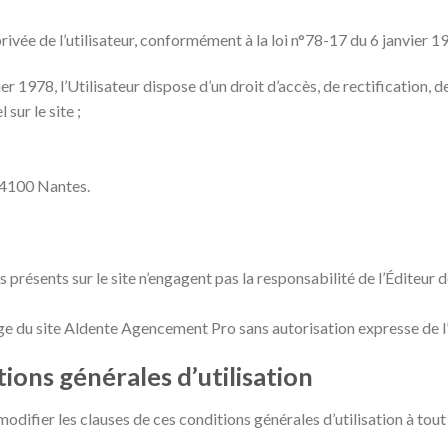
vée de l’utilisateur, conformément à la loi n°78-17 du 6 janvier 1978
vier 1978, l’Utilisateur dispose d’un droit d’accès, de rectification
sur le site ;
44100 Nantes.
 présents sur le site n’engagent pas la responsabilité de l’Éditeur
page du site Aldente Agencement Pro sans autorisation expresse de l’
ions générales d’utilisation
odifier les clauses de ces conditions générales d’utilisation à tout