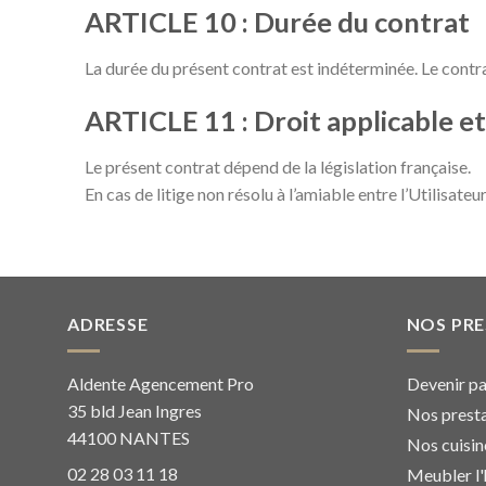
ARTICLE 10 : Durée du contrat
La durée du présent contrat est indéterminée. Le contrat
ARTICLE 11 : Droit applicable e
Le présent contrat dépend de la législation française.
En cas de litige non résolu à l’amiable entre l’Utilisate
ADRESSE
NOS PR
Aldente Agencement Pro
Devenir pa
35 bld Jean Ingres
Nos presta
44100 NANTES
Nos cuisin
02 28 03 11 18
Meubler l'