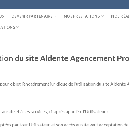
US
DEVENIR PARTENAIRE
NOS PRESTATIONS
NOS RÉA
MATIONS
ation du site Aldente Agencement Pr
 pour objet l’encadrement juridique de l’utilisation du site Aldent
site et à ses services, ci-après appelé « l’Utilisateur ».
ptées par tout Utilisateur, et son accès au site vaut acceptation de