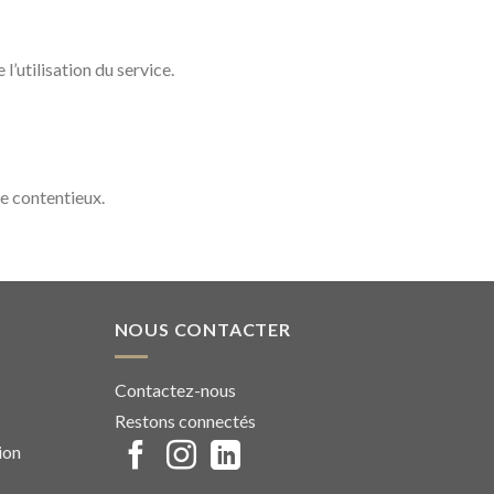
l’utilisation du service.
le contentieux.
NOUS CONTACTER
Contactez-nous
Restons connectés
ion