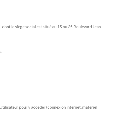
dont le siège social est situé au 15 ou 35 Boulevard Jean
s.
’Utilisateur pour y accéder (connexion internet, matériel