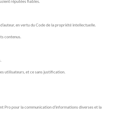
 soient réputées fiables.
’auteur, en vertu du Code de la propriété intellectuelle.
nts contenus.
.
 utilisateurs, et ce sans justification.
ent Pro pour la communication d’informations diverses et la