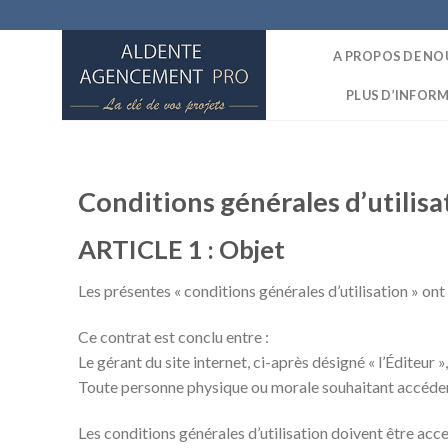
Skip
to
A PROPOS DE NO
content
PLUS D’INFOR
Conditions générales d’utilis
ARTICLE 1 : Objet
Les présentes « conditions générales d’utilisation » ont
Ce contrat est conclu entre :
Le gérant du site internet, ci-après désigné « l’Éditeur »,
Toute personne physique ou morale souhaitant accéder au 
Les conditions générales d’utilisation doivent être acce