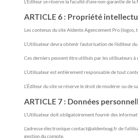
L’Éditeur se réserve la faculté d’une non-garantie de la 
ARTICLE 6 : Propriété intellectu
Les contenus du site Aldente Agencement Pro (logos, tex
L’Utilisateur devra obtenir l’autorisation de l’éditeur 
Ces derniers peuvent être utilisés par les utilisateurs à
L’Utilisateur est entièrement responsable de tout contenu
L’Éditeur du site se réserve le droit de modérer ou de s
ARTICLE 7 : Données personnel
L’Utilisateur doit obligatoirement fournir des informati
L’adresse électronique contact@aldenteag.fr de l’utili
gestion du compte.