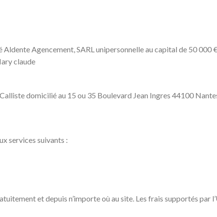
é Aldente Agencement, SARL unipersonnelle au capital de 50 000 €, 
Mary claude
Calliste domicilié au 15 ou 35 Boulevard Jean Ingres 44100 Nante
x services suivants :
atuitement et depuis n’importe où au site. Les frais supportés par l