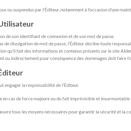
mpus ou suspendus par l’Éditeur, notamment à l’occasion d’une mainte
Utilisateur
ation de son identifiant de connexion et de son mot de passe.
cas de divulgation de mot de passe, l’Éditeur décline toute responsab
sation qu’il fait des informations et contenus présents sur le site A
ent ou indirectement pour conséquence des dommages doit faire l’ob
Éditeur
 engager la responsabilité de l’Éditeur.
 en cas de force majeure ou du fait imprévisible et insurmontable d
re tous les moyens nécessaires pour garantir la sécurité et la con