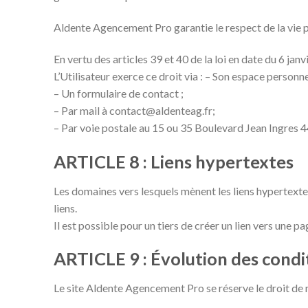
Aldente Agencement Pro garantie le respect de la vie pri
En vertu des articles 39 et 40 de la loi en date du 6 jan
L’Utilisateur exerce ce droit via : – Son espace personnel 
– Un formulaire de contact ;
– Par mail à contact@aldenteag.fr;
– Par voie postale au 15 ou 35 Boulevard Jean Ingres 
ARTICLE 8 : Liens hypertextes
Les domaines vers lesquels mènent les liens hypertextes
liens.
Il est possible pour un tiers de créer un lien vers une 
ARTICLE 9 : Évolution des condit
Le site Aldente Agencement Pro se réserve le droit de m