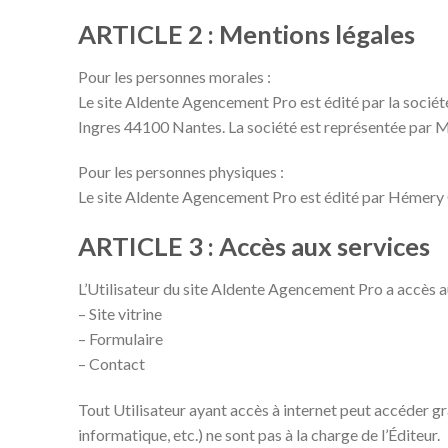
ARTICLE 2 : Mentions légales
Pour les personnes morales :
Le site Aldente Agencement Pro est édité par la sociét
Ingres 44100 Nantes. La société est représentée par 
Pour les personnes physiques :
Le site Aldente Agencement Pro est édité par Hémery 
ARTICLE 3 : Accès aux services
L’Utilisateur du site Aldente Agencement Pro a accès au
– Site vitrine
– Formulaire
– Contact
Tout Utilisateur ayant accès à internet peut accéder gr
informatique, etc.) ne sont pas à la charge de l’Éditeur.