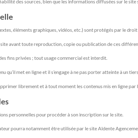
fiabilité des sources, bien que les informations diffusées sur le site
elle
tes, éléments graphiques, vidéos, etc.) sont protégés par le droit d
du site avant toute reproduction, copie ou publication de ces différe
 des fins privées ; tout usage commercial est interdit.
 qu’il met en ligne et il s’engage à ne pas porter atteinte à un tiers
upprimer librement et à tout moment les contenus mis en ligne par les
les
ons personnelles pour procéder à son inscription sur le site.
sateur pourra notamment être utilisée par le site Aldente Agencem