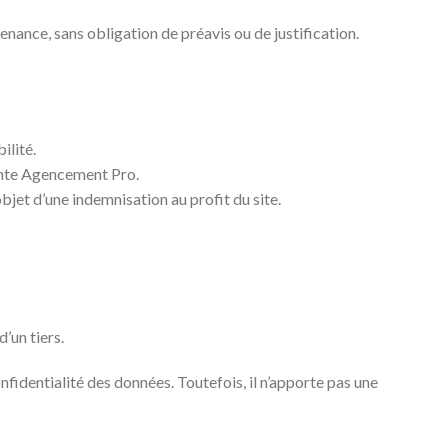
nance, sans obligation de préavis ou de justification.
ilité.
ldente Agencement Pro.
jet d’une indemnisation au profit du site.
’un tiers.
fidentialité des données. Toutefois, il n’apporte pas une