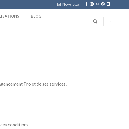
Newsletter
LISATIONS
BLOG
-
o
e Agencement Pro et de ses services.
 ces conditions.